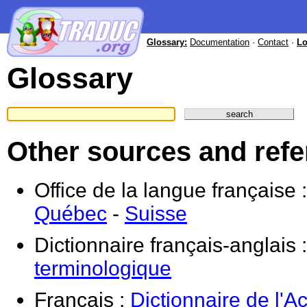
Glossary:
Documentation
·
Contact
·
Lo
Glossary
Other sources and ref
Office de la langue française 
Québec
-
Suisse
Dictionnaire français-anglais 
terminologique
Français :
Dictionnaire de l'