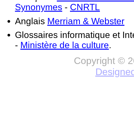
Synonymes
-
CNRTL
Anglais
Merriam & Webster
Glossaires informatique et Int
-
Ministère de la culture
.
Copyright © 2
Designe